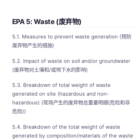
EPA 5: Waste (废弃物)
5.1. Measures to prevent waste generation (预防
废弃物产生的措施)
5.2. Impact of waste on soil and/or groundwater
(废弃物对土壤和/或地下水的影响)
5.3. Breakdown of total weight of waste
generated on site (hazardous and non-
hazardous) (现场产生的废弃物总重量明细(危险和非
危险))
5.4. Breakdown of the total weight of waste
generated by composition/materials of the waste