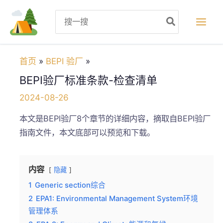
跳
Search
至
for:
内
容
首页
BEPI 验厂
BEPI验厂标准条款-检查清单
2024-08-26
本文是BEPI验厂8个章节的详细内容，摘取自BEPI验厂
指南文件，本文底部可以预览和下载。
内容
隐藏
1
Generic section综合
2
EPA1: Environmental Management System环境
管理体系