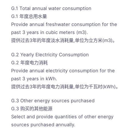
G.1 Total annual water consumption
G.1 年度总用水量
Provide annual freshwater consumption for the
past 3 years in cubic meters (m3).
提供过去3年的年度淡水消耗量,单位为立方米(m3)。
G.2 Yearly Electricity Consumption
G.2 年度电力消耗
Provide annual electricity consumption for the
past 3 years in kWh.
提供过去3年的年度电力消耗量,单位为千瓦时(kWh)。
G.3 Other energy sources purchased
G.3 购买的其他能源
Select and provide quantities of other energy
sources purchased annually.