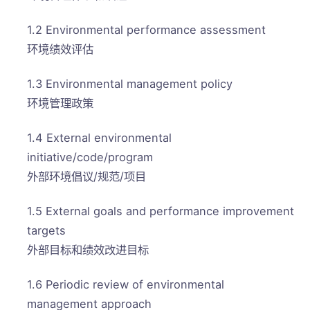
1.2 Environmental performance assessment
环境绩效评估
1.3 Environmental management policy
环境管理政策
1.4 External environmental
initiative/code/program
外部环境倡议/规范/项目
1.5 External goals and performance improvement
targets
外部目标和绩效改进目标
1.6 Periodic review of environmental
management approach