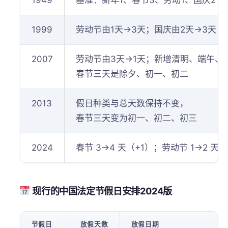
1949
基准：新年1、春节3、劳动1、国庆2
1999
劳动节由1天→3天；国庆由2天→3天（
2007
劳动节由3天→1天；新增清明、端午、
春节三天是除夕、初一、初二
2013
假日种类与总天数保持不变，
春节三天变为初一、初二、初三
2024
春节 3→4 天（+1）；劳动节 1→2 天（
现行的中国法定节假日安排2024版
节假日
放假天数
放假日期