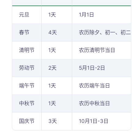
元旦
1天
1月1日
春节
4天
农历除夕、初一、初二、
清明节
1天
农历清明节当日
劳动节
2天
5月1日-2日
端午节
1天
农历端午当日
中秋节
1天
农历中秋当日
国庆节
3天
10月1日-3日