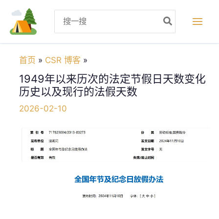
跳
Search
至
for:
内
容
首页
CSR 博客
1949年以来历次的法定节假日天数变化
历史以及现行的法假天数
2026-02-10