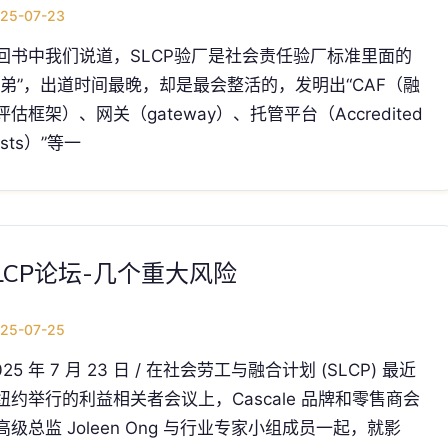
25-07-23
回书中我们说道，SLCP验厂是社会责任验厂标准里面的
小弟”，出道时间最晚，却是最会整活的，发明出“CAF（融
评估框架）、网关（gateway）、托管平台（Accredited
osts）”等一
LCP论坛-几个重大风险
25-07-25
025 年 7 月 23 日 / 在社会劳工与融合计划 (SLCP) 最近
纽约举行的利益相关者会议上，Cascale 品牌和零售商会
高级总监 Joleen Ong 与行业专家小组成员一起，就影