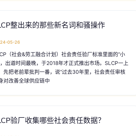
LCP整出来的那些新名词和骚操作
24-05-26
LCP（社会&劳工融合计划）社会责任验厂标准里面的“小
”，出道时间最晚，于2018年才正式推出市场。SLCP一上
，先把老前辈批判一番，说“过去30年里，社会责任审核
身对改善全球供应链中
LCP验厂收集哪些社会责任数据？