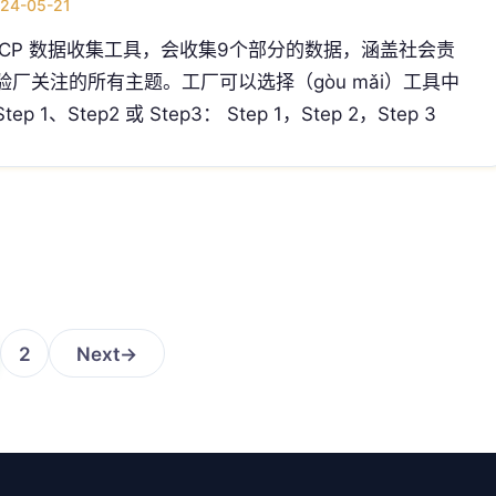
24-05-21
LCP 数据收集工具，会收集9个部分的数据，涵盖社会责
验厂关注的所有主题。工厂可以选择（gòu mǎi）工具中
tep 1、Step2 或 Step3： Step 1，Step 2，Step 3
2
Next
→