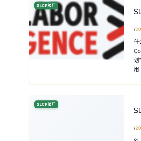
SLCP验厂
S
/
20
什么
C
划
用
SLCP验厂
S
/
20
S