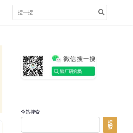
Search
for:
全站搜索
搜
索