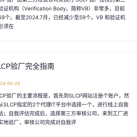
验证机构（Verification Body，简称VB）非常多，目前
69个。截至2024.7月，已经减少至59个。VB 和验证机
必须在
LCP验厂完全指南
24-05-26
LCP验厂的主要流程是，首先到SLCP网站注册个账户，然
从SLCP指定的2个代理IT平台中选择一个，进行线上自我
估；自我评估完成后，选择第三方审核公司，来到工厂进
实地验厂，审核公司完成对自我评