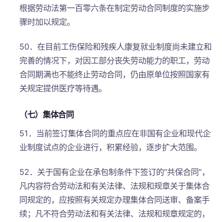
根据劳动法第一百零六条在制定劳动合同制度的实施步
骤时加以规定。
50．在目前工伤保险和残疾人康复就业制度尚未建立和
完善的情况下，对因工部分丧失劳动能力的职工，劳动
合同期满也不能终止劳动合同，仍由原单位按照国家有
关规定提供医疗等待遇。
（七）集体合同
51．当前签订集体合同的重点应在非国有企业和现代企
业制度试点的企业进行，积累经验，逐步扩大范围。
52．关于国有企业在承包制条件下签订的“共保合同”，
凡内容符合劳动法和有关法律、法规和规章关于集体合
同规定的，应按照有关规定办理集体合同送审、备案手
续；凡不符合劳动法和有关法律、法规和规章规定的，