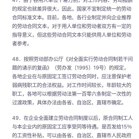
的规定也就差异很大，因此，国家不宜制定统一的劳动
合同标准文本。目前，各地、各行业制定并向企业推荐
的劳动合同文本，对于用人单位和劳动者双方有一定的
指导意义，但这些劳动合同文本只能供用人单位和劳动
者参考。
48．按照劳动部办公厅《对全面实行劳动合同制若干问
题的请示的复函》（劳办发〔1995〕19号）的规定，
各地企业在与原固定工签订劳动合同时，应注意保护老
弱病残职工的合法权益。对工作时间较长，年龄较大的
职工，各地可以根据劳动法第一百零六条制定一次性的
过渡政策，具体办法由各省、自治区、直辖市确定。
49．在企业全面建立劳动合同制度以后，原合同制工人
与本企业内的原固定工应享受同等待遇。是否发给15％
的工资性补贴，可以由各省、自治区、直辖市人民政府