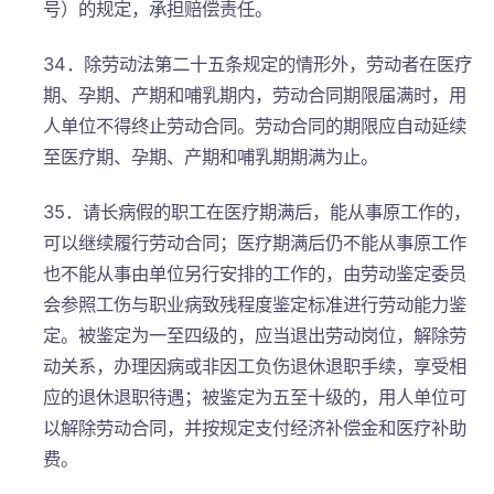
号）的规定，承担赔偿责任。
34．除劳动法第二十五条规定的情形外，劳动者在医疗
期、孕期、产期和哺乳期内，劳动合同期限届满时，用
人单位不得终止劳动合同。劳动合同的期限应自动延续
至医疗期、孕期、产期和哺乳期期满为止。
35．请长病假的职工在医疗期满后，能从事原工作的，
可以继续履行劳动合同；医疗期满后仍不能从事原工作
也不能从事由单位另行安排的工作的，由劳动鉴定委员
会参照工伤与职业病致残程度鉴定标准进行劳动能力鉴
定。被鉴定为一至四级的，应当退出劳动岗位，解除劳
动关系，办理因病或非因工负伤退休退职手续，享受相
应的退休退职待遇；被鉴定为五至十级的，用人单位可
以解除劳动合同，并按规定支付经济补偿金和医疗补助
费。