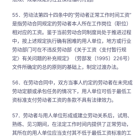
55．劳动法第四十四条中的“劳动者正常工作时间工资”
是指劳动合同规定的劳动者本人所在工作岗位（职位）
相对应的工资。鉴于当前劳动合同制度尚处于推进过程
中，按上述规定执行确有困难的用人单位，地方或行业
劳动部门可在不违反劳动部《关于工资〈支付暂行规
定〉有关问题的补充规定》（劳部发〔1995〕226号）
文件所确定的总的原则的基础上，制定过渡办法。
56．在劳动合同中，双方当事人约定的劳动者在未完成
劳动定额或承包任务的情况下，用人单位可低于最低工
资标准支付劳动者工资的条款不具有法律效力。
57．劳动者与用人单位形成或建立劳动关系后，试用、
熟练、见习期间，在法定工作时间内提供了正常劳动，
其所在的用人单位应当支付其不低于最低工资标准的工