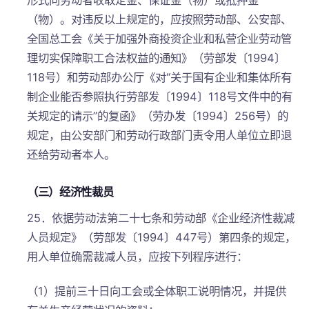
形式向劳动者收取定金、保证金（物）或抵押金
（物）。对违反以上规定的，应按照劳动部、公安部、
全国总工会《关于加强外商投资企业和私营企业劳动管
理切实保障职工合法权益的通知》（劳部发〔1994〕
118号）和劳动部办公厅《对“关于国有企业和集体所有
制企业能否参照执行劳部发〔1994〕118号文件中的有
关规定的请示”的复函》（劳办发〔1994〕256号）的
规定，由公安部门和劳动行政部门责令用人单位立即退
还给劳动者本人。
（三）经济性裁员
25．依据劳动法第二十七条和劳动部《企业经济性裁减
人员规定》（劳部发〔1994〕447号）第四条的规定，
用人单位确需裁减人员，应按下列程序进行：
（1）提前三十日向工会或全体职工说明情况，并提供