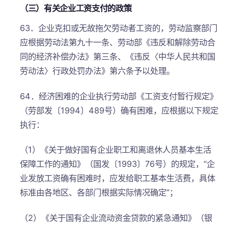
（三）有关企业工资支付的政策
63．企业克扣或无故拖欠劳动者工资的，劳动监察部门
应根据劳动法第九十一条、劳动部《违反和解除劳动合
同的经济补偿办法》第三条、《违反〈中华人民共和国
劳动法〉行政处罚办法》第六条予以处理。
64．经济困难的企业执行劳动部《工资支付暂行规定》
（劳部发〔1994〕489号）确有困难，应根据以下规定
执行：
（1）《关于做好国有企业职工和离退休人员基本生活
保障工作的通知》（国发〔1993〕76号）的规定，“企
业发放工资确有困难时，应发给职工基本生活费，具体
标准由各地区、各部门根据实际情况确定”；
（2）《关于国有企业流动资金贷款的紧急通知》（银