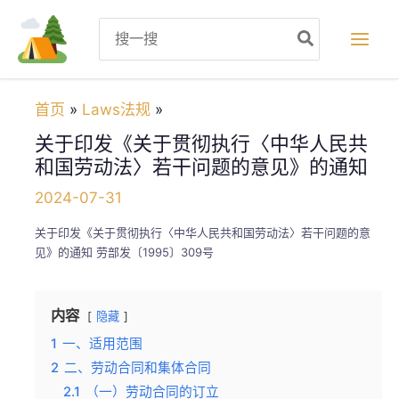
跳
Search
至
for:
内
容
首页
Laws法规
关于印发《关于贯彻执行〈中华人民共
和国劳动法〉若干问题的意见》的通知
2024-07-31
关于印发《关于贯彻执行〈中华人民共和国劳动法〉若干问题的意
见》的通知 劳部发〔1995〕309号
内容
隐藏
1
一、适用范围
2
二、劳动合同和集体合同
2.1
（一）劳动合同的订立