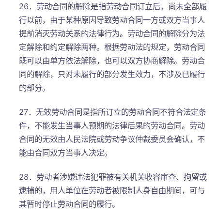
26．劳动合同的解除是指劳动合同订立后，尚未全部履
行以前，由于某种原因导致劳动合同一方或双方当事人
提前消灭劳动关系的法律行为。劳动合同的解除分为法
定解除和约定解除两种。根据劳动法的规定，劳动合同
既可以由单方依法解除，也可以双方协商解除。劳动合
同的解除，只对未履行的部分发生效力，不涉及已履行
的部分。
27．无效劳动合同是指所订立的劳动合同不符合法定条
件，不能发生当事人预期的法律后果的劳动合同。劳动
合同的无效由人民法院或劳动争议仲裁委员会确认，不
能由合同双方当事人决定。
28．劳动者涉嫌违法犯罪被有关机关收容审查、拘留或
逮捕的，用人单位在劳动者被限制人身自由期间，可与
其暂时停止劳动合同的履行。