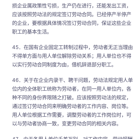
损企业属政策性亏损，生产仍在进行，还能发出工资，
应该按照劳动法的规定签订劳动合同。已经停产半停产
的企业，要根据具体情况签订劳动合同，保证这些企业
职工的基本生活。
45．在国有企业固定工转制过程中，劳动者无正当理由
不得单方面与用人单位解除劳动关系；用人单位也不得
以实行劳动合同制度为由，借机辞退部分职工。
46．关于在企业内录干、聘干问题，劳动法规定用人单
位内的全体职工统称为劳动者，在同一用人单位内，各
种不同的身份界限随之打破。应该按照劳动法的规定，
通过签订劳动合同来明确劳动者的工作内容、岗位等。
用人单位根据工作需要，调整劳动者的工作岗位时，可
以与劳动者协商一致，变更劳动合同的相关内容。
47．由于各用人单位千差万别，对工作内容、劳动报酬