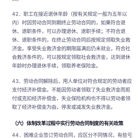
42．职工在接近退休年龄（按有关规定一般为五年以
内）时因劳动合同到期终止劳动合同的，如果符合退
休、退职条件，可以办理退休、退职手续；不符合退
休、退职条件的，在终止劳动合同后按规定领取失业救
济金。享受失业救济金的期限届满后仍未就业，符合社
会救济条件的，可以按规定领取社会救济金，达到退休
年龄时办理退休手续，领取养老保险金。
43．劳动合同解除后，用人单位对符合规定的劳动者应
支付经济补偿金。不能因劳动者领取了失业救济金而拒
付或克扣经济补偿金，失业保险机构也不得以劳动者领
取了经济补偿金为由，停发或减发失业救济金。
（六）体制改革过程中实行劳动合同制度的有关政策
44．困难企业签订劳动合同，应区分不同情况，有些亏