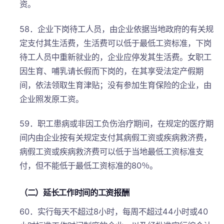
资。
58．企业下岗待工人员，由企业依据当地政府的有关规
定支付其生活费，生活费可以低于最低工资标准，下岗
待工人员中重新就业的，企业应停发其生活费。女职工
因生育、哺乳请长假而下岗的，在其享受法定产假期
间，依法领取生育津贴；没有参加生育保险的企业，由
企业照发原工资。
59．职工患病或非因工负伤治疗期间，在规定的医疗期
间内由企业按有关规定支付其病假工资或疾病救济费，
病假工资或疾病救济费可以低于当地最低工资标准支
付，但不能低于最低工资标准的80％。
（二）延长工作时间的工资报酬
60．实行每天不超过8小时，每周不超过44小时或40