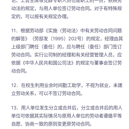
记、工会主席等党群专职人员也是职工的一员，依照劳
动法的规定，与用人单位签订劳动合同。对于有特殊规
定的，可以按有关规定办理。
11．根据劳动部《实施〈劳动法〉中有关劳动合同问题
的解答》（劳部发〔1995〕202号）的规定，经理由其
上级部门聘任（委任）的，应与聘任（委任）部门签订
劳动合同。实行公司制的经理和有关经营管理人员，应
依据《中华人民共和国公司法》的规定与董事会签订劳
动合同。
12．在校生利用业余时间勤工助学，不视为就业，未建
立劳动关系，可以不签订劳动合同。
13．用人单位发生分立或合并后，分立或合并后的用人
单位可依据其实际情况与原用人单位的劳动者遵循平等
自愿、协商一致的原则变更原劳动合同。