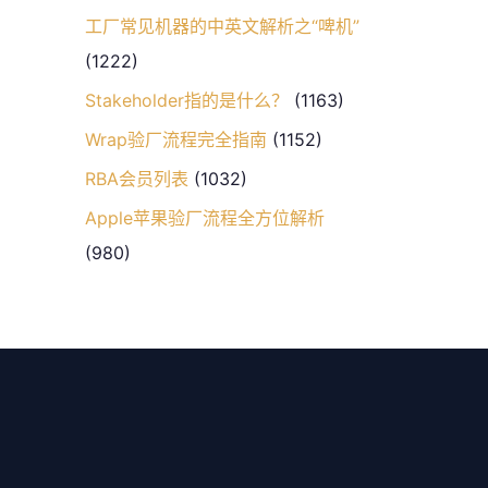
工厂常见机器的中英文解析之“啤机”
(1222)
Stakeholder指的是什么？
(1163)
Wrap验厂流程完全指南
(1152)
RBA会员列表
(1032)
Apple苹果验厂流程全方位解析
(980)