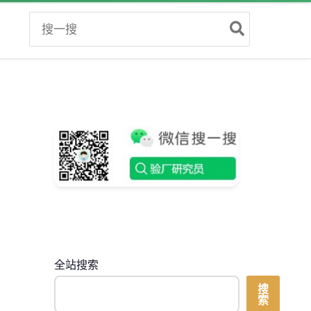
Search
for:
全站搜索
搜
索