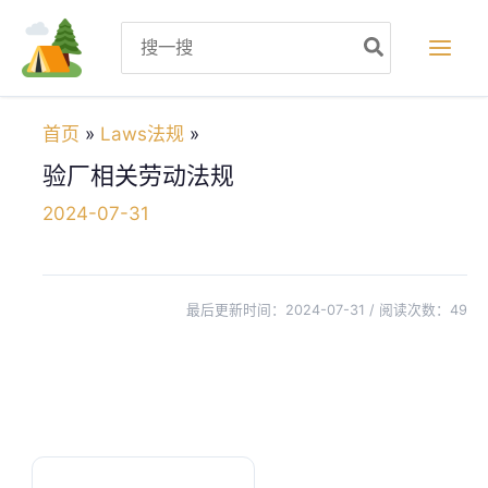
跳
Search
至
for:
内
容
首页
Laws法规
验厂相关劳动法规
2024-07-31
最后更新时间：2024-07-31 / 阅读次数：
49