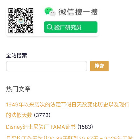
全站搜索
搜索
热门文章
1949年以来历次的法定节假日天数变化历史以及现行
的法假天数
(3773)
Disney迪士尼验厂 FAMA证书
(1583)
月平均工作天数从20.83天降到20.67天 – 2025年工时