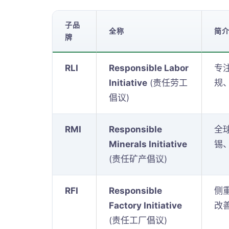
子品
全称
简
牌
RLI
Responsible Labor
专
Initiative
(责任劳工
规
倡议)
RMI
Responsible
全
Minerals Initiative
锡
(责任矿产倡议)
RFI
Responsible
侧
Factory Initiative
改
(责任工厂倡议)