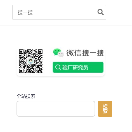
Search
for:
全站搜索
搜
索