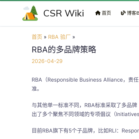
跳
CSR Wiki
至
首页
博客B
内
容
首页
RBA 验厂
RBA的多品牌策略
2026-04-29
RBA（Responsible Business Al
准。
与其他单一标准不同，RBA标准采取了多品牌
出了多个聚焦不同领域的专项倡议（Initiative
目前RBA旗下有5个子品牌，比如RLI：Responsib