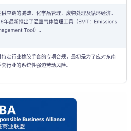
注供应链的减碳、化学品管理、废物处理及循环经济。
26年最新推出了温室气体管理工具（EMT：Emissions
nagement Tool）。
对特定行业橡胶手套的专项合规，最初是为了应对东南
手套行业的系统性强迫劳动风险。