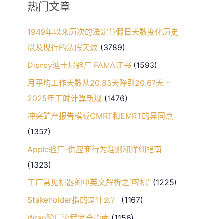
热门文章
1949年以来历次的法定节假日天数变化历史
以及现行的法假天数
(3789)
Disney迪士尼验厂 FAMA证书
(1593)
月平均工作天数从20.83天降到20.67天 –
2025年工时计算新规
(1476)
冲突矿产报告模板CMRT和EMRT的异同点
(1357)
Apple验厂-供应商行为准则和详细指南
(1323)
工厂常见机器的中英文解析之“啤机”
(1225)
Stakeholder指的是什么？
(1167)
Wrap验厂流程完全指南
(1156)