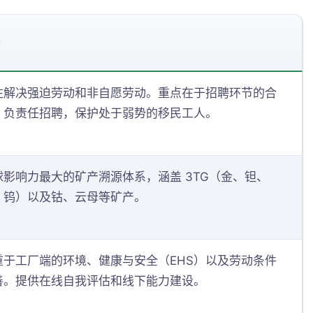
介
注解决强迫劳动和非自愿劳动。重点在于招聘环节的合
、负责任招聘，保护处于弱势的移民工人。
球影响力最大的矿产溯源体系，涵盖 3TG（金、钽、
、钨）以及钴、云母等矿产。
重于工厂端的环境、健康与安全（EHS）以及劳动条件
善。提供在线自我评估和线下能力建设。