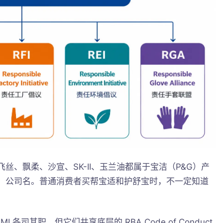
丝、飘柔、沙宣、SK-II、玉兰油都属于宝洁（P&G）产
G）公司名。普通消费者买帮宝适和护舒宝时，不一定知道
 各司其职，但它们共享底层的 RBA Code of Conduct