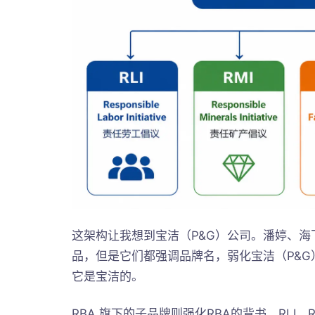
这架构让我想到宝洁（P&G）公司。潘婷、海飞
品，但是它们都强调品牌名，弱化宝洁（P&
它是宝洁的。
RBA 旗下的子品牌则强化RBA的背书。RLI、RMI