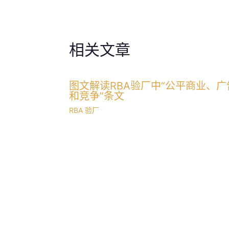
相关文章
图文解读RBA验厂中“公平商业、广
和竞争”条文
RBA 验厂