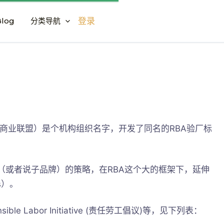
log
分类导航
登录
liance，责任商业联盟）是个机构组织名字，开发了同名的RBA验厂标
（或者说子品牌）的策略，在RBA这个大的框架下，延伸
s）。
le Labor Initiative (责任劳工倡议)等，见下列表：