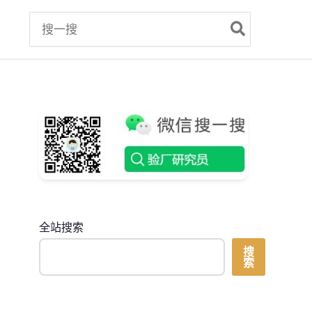
Search
for:
全站搜索
搜
索