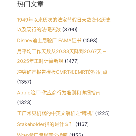
热门文章
1949年以来历次的法定节假日天数变化历史
以及现行的法假天数
(3790)
Disney迪士尼验厂 FAMA证书
(1593)
月平均工作天数从20.83天降到20.67天 –
2025年工时计算新规
(1477)
冲突矿产报告模板CMRT和EMRT的异同点
(1357)
Apple验厂-供应商行为准则和详细指南
(1323)
工厂常见机器的中英文解析之“啤机”
(1225)
Stakeholder指的是什么？
(1167)
Wrap验厂流程完全指南
(1156)