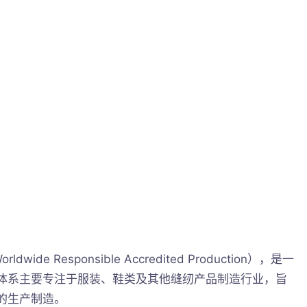
e Responsible Accredited Production），是一
体系主要专注于服装、鞋类及其他缝纫产品制造行业，旨
的生产制造。