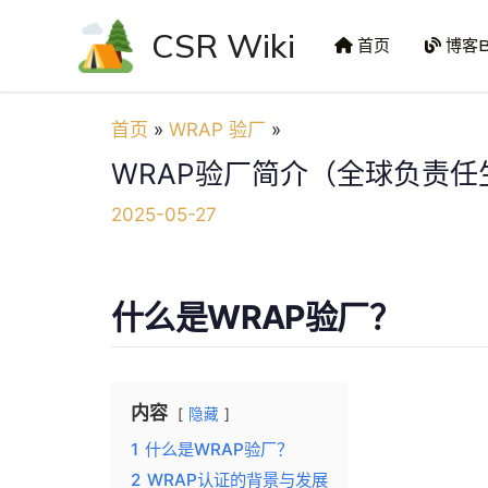
跳
CSR Wiki
至
首页
博客B
内
容
首页
WRAP 验厂
WRAP验厂简介（全球负责任
2025-05-27
什么是WRAP验厂？
内容
隐藏
1
什么是WRAP验厂？
2
WRAP认证的背景与发展