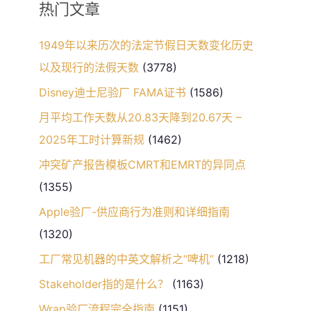
热门文章
1949年以来历次的法定节假日天数变化历史
以及现行的法假天数
(3778)
Disney迪士尼验厂 FAMA证书
(1586)
月平均工作天数从20.83天降到20.67天 –
2025年工时计算新规
(1462)
冲突矿产报告模板CMRT和EMRT的异同点
(1355)
Apple验厂-供应商行为准则和详细指南
(1320)
工厂常见机器的中英文解析之“啤机”
(1218)
Stakeholder指的是什么？
(1163)
Wrap验厂流程完全指南
(1151)