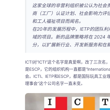
这家全球的非营利组织被公认为社会
商（工厂）认证计划、社会影响力评
和工人福祉项目而闻名。
在20年的发展历程中，IETP的团
域的项目。新的品牌策略将在 2024
分，以扩展新行业、开发新服务和在
ICTI对“ICTI”这个名字是真爱啊，改了三次名
是ESCP，它的组织机构一直都是“International Co
会。ICTI、IETP和ESCP，都是国际玩具
理事会”这个公司名字一直未变。