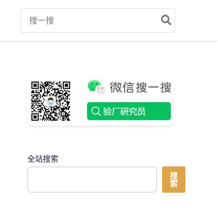
Search
for:
全站搜索
搜
索