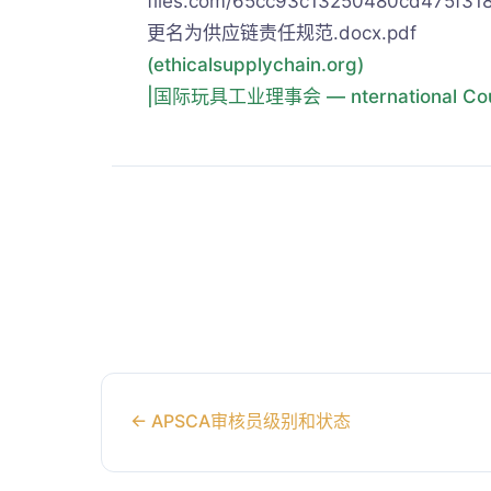
files.com/65cc93c13250480cd475
更名为供应链责任规范.docx.pdf
(ethicalsupplychain.org)
|国际玩具工业理事会 — nternational Council 
←
APSCA审核员级别和状态