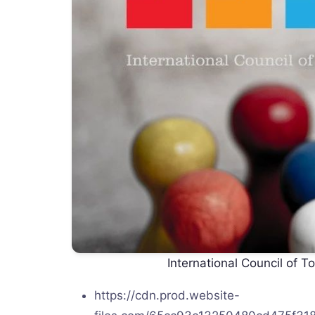
International Council o
https://cdn.prod.website-