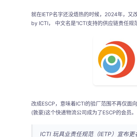
就在IETP名字还没焐热的时候，2024年，又改名为Ethi
by ICTI， 中文名是“ICTI支持的供应链责任
改成ESCP，意味着ICTI的验厂范围不再仅
(敦豪)这个快递物流公司成为了ESCP的会员。
ICTI 玩具业责任规范（IETP）宣布