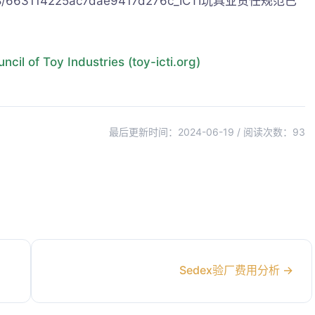
f318/663114225ac7dae9417d276c_ICTI玩具业责任规范已
of Toy Industries (toy-icti.org)
最后更新时间：2024-06-19 / 阅读次数：
93
Sedex验厂费用分析
→