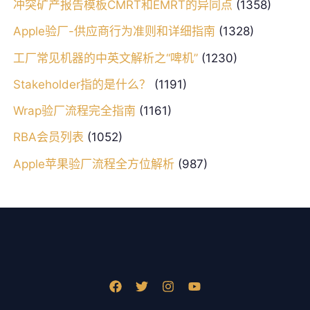
冲突矿产报告模板CMRT和EMRT的异同点
(1358)
Apple验厂-供应商行为准则和详细指南
(1328)
工厂常见机器的中英文解析之“啤机”
(1230)
Stakeholder指的是什么？
(1191)
Wrap验厂流程完全指南
(1161)
RBA会员列表
(1052)
Apple苹果验厂流程全方位解析
(987)