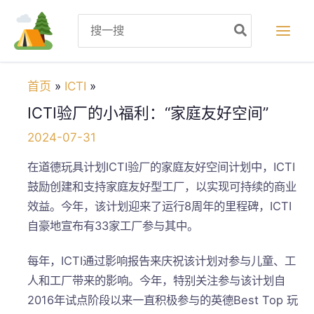
跳
Search
至
for:
内
容
首页
ICTI
ICTI验厂的小福利：“家庭友好空间”
2024-07-31
在道德玩具计划ICTI验厂的家庭友好空间计划中，ICTI
鼓励创建和支持家庭友好型工厂，以实现可持续的商业
效益。今年，该计划迎来了运行8周年的里程碑，ICTI
自豪地宣布有33家工厂参与其中。
每年，ICTI通过影响报告来庆祝该计划对参与儿童、工
人和工厂带来的影响。今年，特别关注参与该计划自
2016年试点阶段以来一直积极参与的英德Best Top 玩