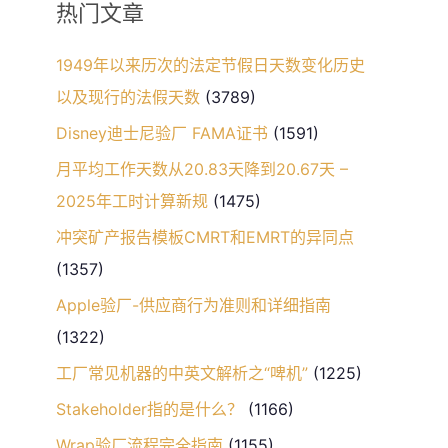
热门文章
1949年以来历次的法定节假日天数变化历史
以及现行的法假天数
(3789)
Disney迪士尼验厂 FAMA证书
(1591)
月平均工作天数从20.83天降到20.67天 –
2025年工时计算新规
(1475)
冲突矿产报告模板CMRT和EMRT的异同点
(1357)
Apple验厂-供应商行为准则和详细指南
(1322)
工厂常见机器的中英文解析之“啤机”
(1225)
Stakeholder指的是什么？
(1166)
Wrap验厂流程完全指南
(1155)