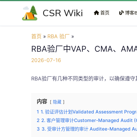
跳
CSR Wiki
至
首页
博客B
内
容
首页
RBA 验厂
RBA验厂中VAP、CMA、AM
2026-07-16
RBA验厂有几种不同类型的审计，以确保遵
内容
隐藏
1
1. 验证评估计划Validated Assessment Pro
2
2. 客户管理审计Customer-Managed Audit 
3
3. 受审计方管理的审计 Auditee-Managed Aud