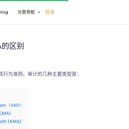
log
分类导航
登录
A的区别
守其行为准则。审计的几种主要类型是：
gram（VAP）
(CMA)
it (AMA)