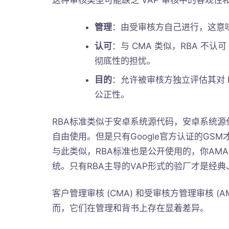
这种审核类型可能缺乏 VAP 审核中的客观
管理
：由受审核方自己进行，这意
认可
：与 CMA 类似，RBA 不
彻底性的担忧。
目的
：允许被审核方独立评估其对 
公正性。
RBA标准类似于安卓系统源代码，安卓系统源
自由使用。但是只有Google官方认证的GS
与此类似，RBA标准也是公开使用的，你AM
统。只有RBA主导的VAP形式的验厂才是经典
客户管理审核 (CMA) 和受审核方管理审核 (A
而，它们在管理和背书上存在显着差异。