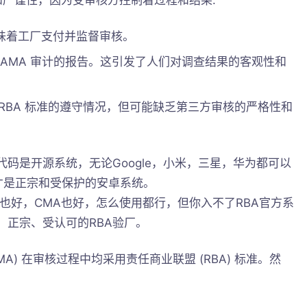
性和严谨性，因为受审核方控制着过程和结果
.
味着工厂支付并监督审核。
认可 AMA 审计的报告。这引发了人们对调查结果的客观性和
RBA 标准的遵守情况，但可能缺乏第三方审核的严格性和
代码是开源系统，无论Google，小米，三星，华为都可以
M才是正宗和受保护的安卓系统。
A也好，CMA也好，怎么使用都行，但你入不了RBA官方系
、正宗、受认可的RBA验厂。
MA) 在审核过程中均采用责任商业联盟 (RBA) 标准。然