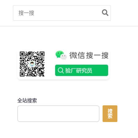
Search
for:
全站搜索
搜
索