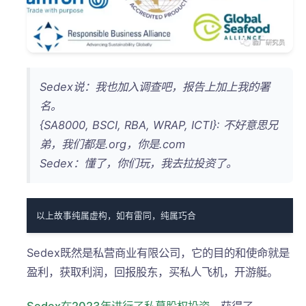
Sedex说：我也加入调查吧，报告上加上我的署
名。
{SA8000, BSCI, RBA, WRAP, ICTI}: 不好意思兄
弟，我们都是.org，你是.com
Sedex：懂了，你们玩，我去拉投资了。
以上故事纯属虚构，如有雷同，纯属巧合
Sedex既然是私营商业有限公司，它的目的和使命就是
盈利，获取利润，回报股东，买私人飞机，开游艇。
Sedex在2023年进行了私募股权投资
，获得了