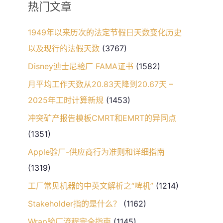
热门文章
1949年以来历次的法定节假日天数变化历史
以及现行的法假天数
(3767)
Disney迪士尼验厂 FAMA证书
(1582)
月平均工作天数从20.83天降到20.67天 –
2025年工时计算新规
(1453)
冲突矿产报告模板CMRT和EMRT的异同点
(1351)
Apple验厂-供应商行为准则和详细指南
(1319)
工厂常见机器的中英文解析之“啤机”
(1214)
Stakeholder指的是什么？
(1162)
Wrap验厂流程完全指南
(1145)