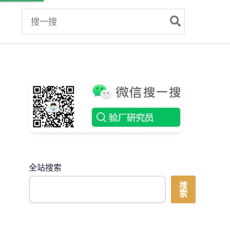
Search
for:
全站搜索
搜
索