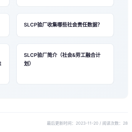
SLCP验厂收集哪些社会责任数据？
SLCP验厂简介（社会&劳工融合计
推
划）
最后更新时间：2023-11-20 / 阅读次数：
28