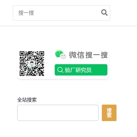
Search
for:
全站搜索
搜
索