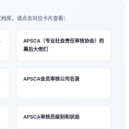
档库，请点击对应卡片查看：
%
APSCA（专业社会责任审核协会）的
幕后大佬们
APSCA会员审核公司名录
APSCA审核员级别和状态