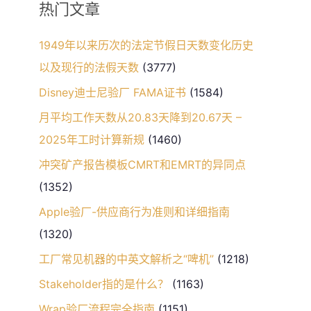
热门文章
1949年以来历次的法定节假日天数变化历史
以及现行的法假天数
(3777)
Disney迪士尼验厂 FAMA证书
(1584)
月平均工作天数从20.83天降到20.67天 –
2025年工时计算新规
(1460)
冲突矿产报告模板CMRT和EMRT的异同点
(1352)
Apple验厂-供应商行为准则和详细指南
(1320)
工厂常见机器的中英文解析之“啤机”
(1218)
Stakeholder指的是什么？
(1163)
Wrap验厂流程完全指南
(1151)