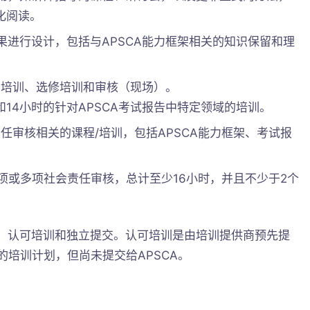
化阅读。
成果进行设计，包括与APSCA能力框架相关的知识保留和理
强制培训、选修培训和审核（现场）。
14小时的针对APSCA考试报告中特定领域的培训。
任审核相关的课程/培训，包括APSCA能力框架、考试报
项或多项社会责任审核，总计至少16小时，并且不少于2个
型：认可培训和独立提交。认可培训是由培训提供商预先提
交的培训计划，但尚未提交给APSCA。