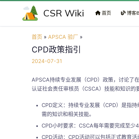
跳
CSR Wiki
至
首页
博客B
内
容
首页
APSCA 验厂
CPD政策指引
2024-07-31
APSCA持续专业发展（CPD）政策，讨论了
认证社会责任审核员（CSCA）技能和知识的
CPD定义：持续专业发展（CPD）是指
需的知识和相关技能。
CPD小时要求：CSCA每年需要完成至少4
CPD活动：CPD活动可以包括正式教育