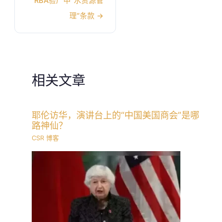
RBA验厂中“水资源管
理”条款
→
相关文章
耶伦访华，演讲台上的“中国美国商会”是哪
路神仙？
CSR 博客