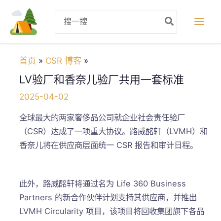
跳
Search
至
for:
内
容
首页
CSR 博客
LV验厂和香奈儿验厂共用一套标准
2025-04-02
全球最大的两家奢侈品公司就企业社会责任验厂
（CSR）达成了一项重大协议。路威酩轩（LVMH）和
香奈儿将在供应商层面统一 CSR 报告和审计日程。
此外，路威酩轩将通过名为 Life 360 Business
Partners 的新合作伙伴计划支持其供应商，并推出
LVMH Circularity 项目，该项目将回收集团旗下各品