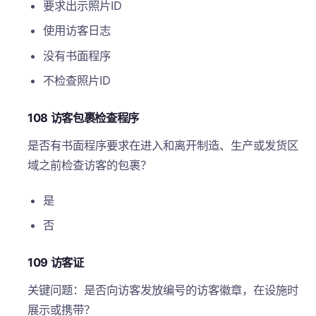
要求出示照片ID
使用访客日志
没有书面程序
不检查照片ID
108 访客包裹检查程序
是否有书面程序要求在进入和离开制造、生产或发货区
域之前检查访客的包裹？
是
否
109 访客证
关键问题：是否向访客发放编号的访客徽章，在设施时
展示或携带？