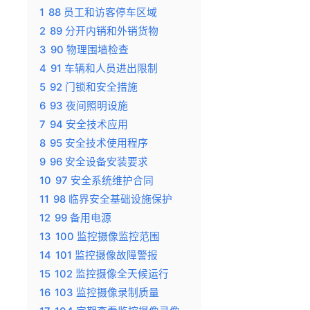
1
88 员工和访客停车区域
2
89 分开内销和外销货物
3
90 物理围墙检查
4
91 车辆和人员进出限制
5
92 门锁和安全措施
6
93 夜间照明设施
7
94 安全技术应用
8
95 安全技术使用程序
9
96 安全设备安装要求
10
97 安全系统维护合同
11
98 临界安全基础设施保护
12
99 备用电源
13
100 监控摄像监控范围
14
101 监控摄像故障警报
15
102 监控摄像全天候运行
16
103 监控摄像录制质量