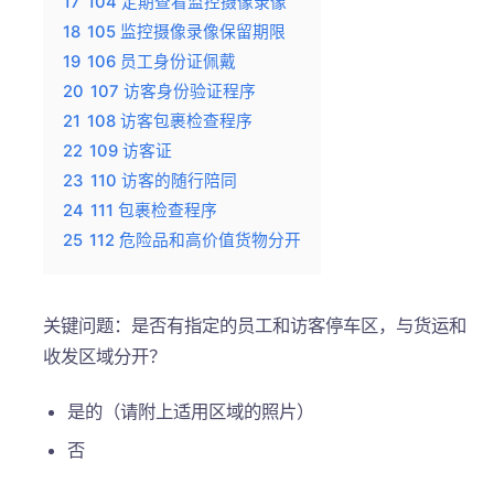
17
104 定期查看监控摄像录像
18
105 监控摄像录像保留期限
19
106 员工身份证佩戴
20
107 访客身份验证程序
21
108 访客包裹检查程序
22
109 访客证
23
110 访客的随行陪同
24
111 包裹检查程序
25
112 危险品和高价值货物分开
关键问题：是否有指定的员工和访客停车区，与货运和
收发区域分开？
是的（请附上适用区域的照片）
否