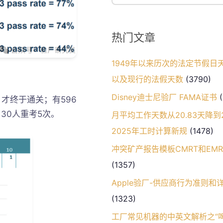
热门文章
1949年以来历次的法定节假日
以及现行的法假天数
(3790)
Disney迪士尼验厂 FAMA证书
(
，才终于通关；有596
；30人重考5次。
月平均工作天数从20.83天降到20
2025年工时计算新规
(1478)
冲突矿产报告模板CMRT和EM
(1357)
Apple验厂-供应商行为准则和
(1323)
工厂常见机器的中英文解析之“啤