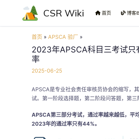
跳
CSR Wiki
至
首页
博客B
内
容
首页
APSCA 验厂
2023年APSCA科目三考试只
率
2025-06-25
APSCA是专业社会责任审核员协会的缩写，
试。第一阶段选择题，第二阶段问答题，第三
APSCA第三部分考试，通过率越来越低，平
2023年的通过率只有44%。