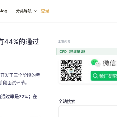
log
分类导航
登录
有44%的通过
本页内容
CPD（持续培训）
其开发了三个阶段的考
阶段面试环节。
均通过率是72%；在
全站搜索