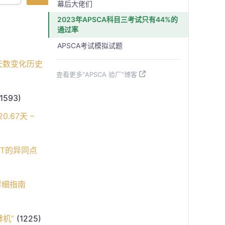
幕后大佬们
2023年APSCA科目三考试只有44%的
通过率
APSCA考试模拟试题
天数变化历史
查看更多“APSCA 验厂”博客
1593)
.67天 –
RT的异同点
详细指南
机”
(1225)