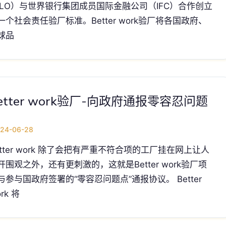
ILO）与世界银行集团成员国际金融公司（IFC）合作创立
一个社会责任验厂标准。Better work验厂将各国政府、
球品
etter work验厂-向政府通报零容忍问题
24-06-28
etter work 除了会把有严重不符合项的工厂挂在网上让人
开围观之外，还有更刺激的，这就是Better work验厂项
与参与国政府签署的“零容忍问题点”通报协议。 Better
rk 将