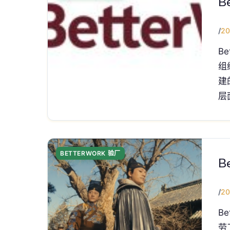
B
/
20
B
组
建
层
BETTERWORK 验厂
B
/
20
Be
劳