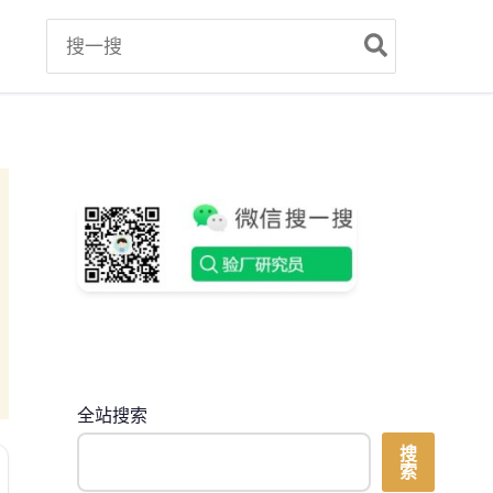
Search
for:
全站搜索
搜
索