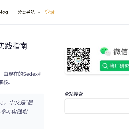
log
分类导航
登录
考实践指南
，由现在的Sedex利
A审核。
全站搜索
ance，中文是“最
“参考实践指