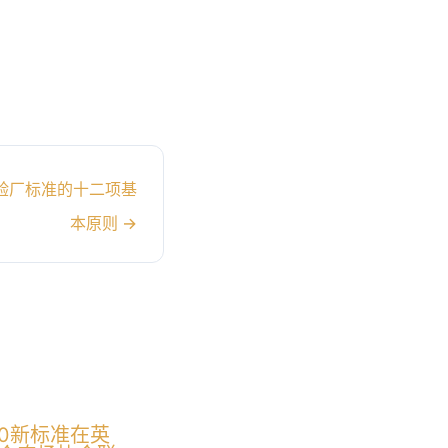
P验厂标准的十二项基
本原则
→
7.0新标准在英