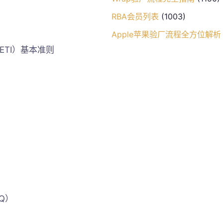
RBA会员列表
(1003)
Apple苹果验厂流程全方位解析
（ETI）基本准则
AQ）