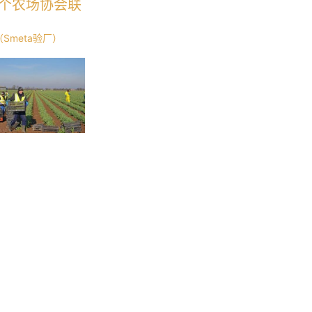
个农场协会联
（Smeta验厂）