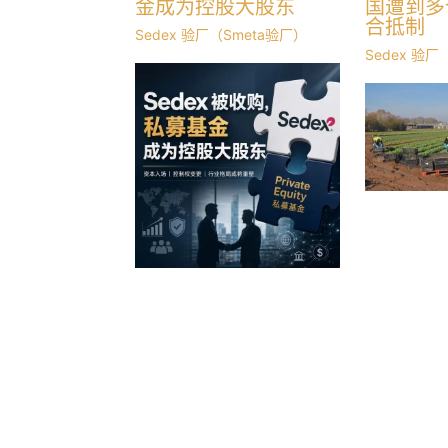
金成为控股大股东
国遭到多
合抵制
Sedex 验厂（Smeta验厂）
Sedex 验厂