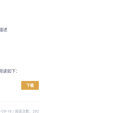
描述
文阅读如下：
下载
09-16 / 阅读次数：
292