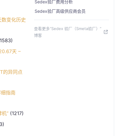
Sedex验厂费用分析
Sedex验厂高级供应商会员
天数变化历史
查看更多“Sedex 验厂（Smeta验厂）”
博客
1583)
.67天 –
RT的异同点
详细指南
机”
(1217)
3)