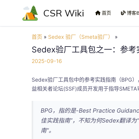
跳
CSR Wiki
至
首页
博客B
内
容
首页
Sedex 验厂（Smeta验厂）
Sedex验厂工具包之一：参
2025-09-16
Sedex验厂工具包中的参考实践指南（BPG）
益相关者论坛(SSF)成员开发用于指导SMET
BPG，指的是-Best Practice Guid
佳实践指南”，不知为何Sedex翻译为
南”。