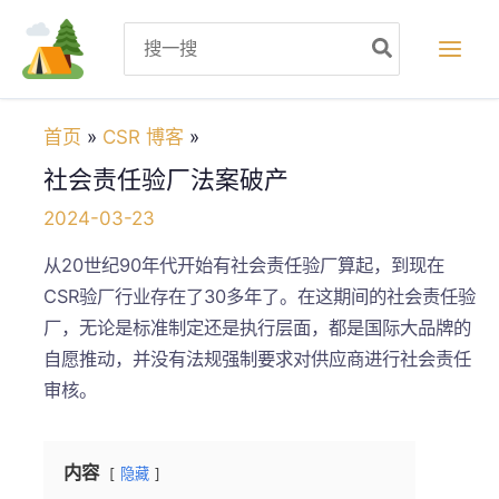
跳
Search
至
for:
内
容
首页
CSR 博客
社会责任验厂法案破产
2024-03-23
从20世纪90年代开始有社会责任验厂算起，到现在
CSR验厂行业存在了30多年了。在这期间的社会责任验
厂，无论是标准制定还是执行层面，都是国际大品牌的
自愿推动，并没有法规强制要求对供应商进行社会责任
审核。
内容
隐藏