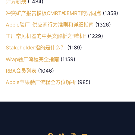
计算新规
(1484)
冲突矿产报告模板CMRT和EMRT的异同点
(1358)
Apple验厂-供应商行为准则和详细指南
(1326)
工厂常见机器的中英文解析之“啤机”
(1229)
Stakeholder指的是什么？
(1189)
Wrap验厂流程完全指南
(1159)
RBA会员列表
(1046)
Apple苹果验厂流程全方位解析
(985)