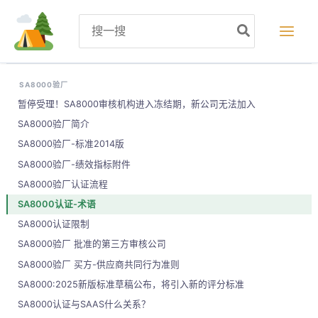
跳
Search
至
for:
内
容
SA8000验厂
暂停受理！SA8000审核机构进入冻结期，新公司无法加入
SA8000验厂简介
SA8000验厂-标准2014版
SA8000验厂-绩效指标附件
SA8000验厂认证流程
SA8000认证-术语
SA8000认证限制
SA8000验厂 批准的第三方审核公司
SA8000验厂 买方-供应商共同行为准则
SA8000:2025新版标准草稿公布，将引入新的评分标准
SA8000认证与SAAS什么关系？