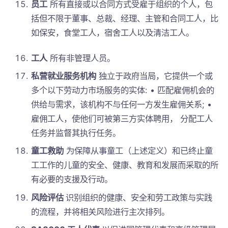
员工
所有直接或以合同方式受雇于组织的个人，包
括但不限于董事、总裁、经理、主管和合同工人，比
如保安，食堂工人，宿舍工人以及清洁工人。
工人
所有非管理人员。
私营就业服务机构
独立于政府当局，它提供一个或
多个以下劳动力市场服务的实体: • 匹配雇佣机会的
供给与需求，该机构不与任何一方发生雇佣关系; •
雇佣工人，使他们可被第三方实体聘用， 分配工人
任务并监督其执行任务。
童工救助
为保障从事童工（上述定义）和已终止童
工工作的儿童的安全、健康、教育和发展而采取的所
有必要的支援及行动。
风险评估
识别组织的健康、安全和劳工政策与实践
的流程，并将相关风险进行主次排列。