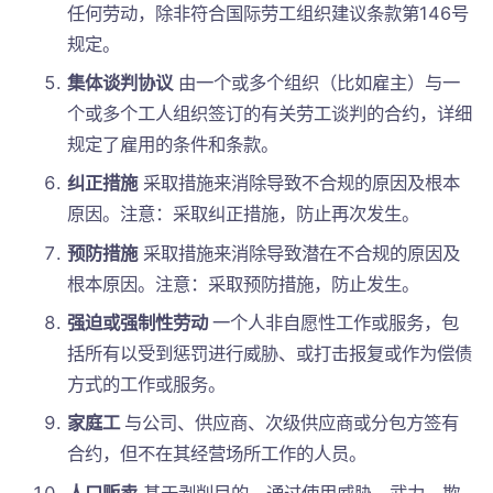
任何劳动，除非符合国际劳工组织建议条款第146号
规定。
集体谈判协议
由一个或多个组织（比如雇主）与一
个或多个工人组织签订的有关劳工谈判的合约，详细
规定了雇用的条件和条款。
纠正措施
采取措施来消除导致不合规的原因及根本
原因。注意：采取纠正措施，防止再次发生。
预防措施
采取措施来消除导致潜在不合规的原因及
根本原因。注意：采取预防措施，防止发生。
强迫或强制性劳动
一个人非自愿性工作或服务，包
括所有以受到惩罚进行威胁、或打击报复或作为偿债
方式的工作或服务。
家庭工
与公司、供应商、次级供应商或分包方签有
合约，但不在其经营场所工作的人员。
人口贩卖
基于剥削目的，通过使用威胁、武力、欺