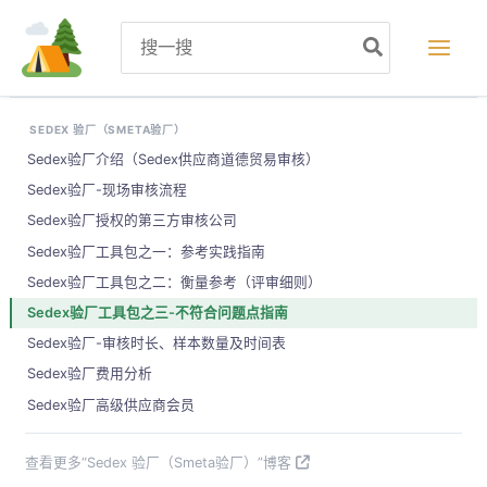
跳
Search
至
for:
内
容
SEDEX 验厂（SMETA验厂）
Sedex验厂介绍（Sedex供应商道德贸易审核）
Sedex验厂-现场审核流程
Sedex验厂授权的第三方审核公司
Sedex验厂工具包之一：参考实践指南
Sedex验厂工具包之二：衡量参考（评审细则）
Sedex验厂工具包之三-不符合问题点指南
Sedex验厂-审核时长、样本数量及时间表
Sedex验厂费用分析
Sedex验厂高级供应商会员
查看更多“Sedex 验厂（Smeta验厂）”博客