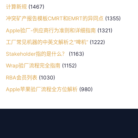
计算新规
(1467)
冲突矿产报告模板CMRT和EMRT的异同点
(1355)
Apple验厂-供应商行为准则和详细指南
(1321)
工厂常见机器的中英文解析之“啤机”
(1222)
Stakeholder指的是什么？
(1163)
Wrap验厂流程完全指南
(1152)
RBA会员列表
(1030)
Apple苹果验厂流程全方位解析
(980)