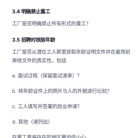
3.4 明确禁止童工
工厂是否明确禁止所有形式的童工？
3.5 招聘时核验年龄
工厂是否从潜在工人那里获取年龄证明文件并在雇用前
审核文件的真实性，包括
a. 面试过程（保留面试清单）？
b. 将年龄证件上的照片与人的外貌进行比较？
c. 工人填写并签署的就业申请？
d. 其他（请列出）
在童工普遍存在的地区要加倍小心。