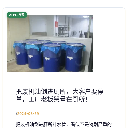
APPLE苹果
把废机油倒进厕所，大客户要停
单，工厂老板哭晕在厕所！
/
2024-03-29
把废机油倒进厕所排水管，看似不是特别严重的