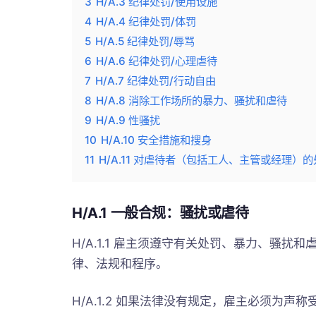
3
H/A.3 纪律处罚/使用设施
4
H/A.4 纪律处罚/体罚
5
H/A.5 纪律处罚/辱骂
6
H/A.6 纪律处罚/心理虐待
7
H/A.7 纪律处罚/行动自由
8
H/A.8 消除工作场所的暴力、骚扰和虐待
9
H/A.9 性骚扰
10
H/A.10 安全措施和搜身
11
H/A.11 对虐待者（包括工人、主管或经理）
H/A.1 一般合规：骚扰或虐待
H/A.1.1 雇主须遵守有关处罚、暴力、骚
律、法规和程序。
H/A.1.2 如果法律没有规定，雇主必须为