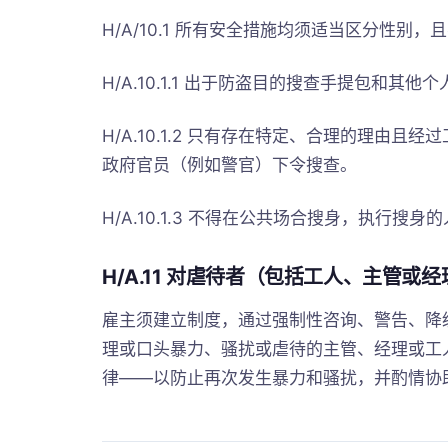
H/A/10.1 所有安全措施均须适当区分性
H/A.10.1.1 出于防盗目的搜查手提包和其
H/A.10.1.2 只有存在特定、合理的理由
政府官员（例如警官）下令搜查。
H/A.10.1.3 不得在公共场合搜身，执行搜
H/A.11 对虐待者（包括工人、主管或
雇主须建立制度，通过强制性咨询、警告、降
理或口头暴力、骚扰或虐待的主管、经理或工
律——以防止再次发生暴力和骚扰，并酌情协