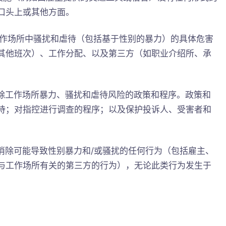
口头上或其他方面。
评估工作场所中骚扰和虐待（包括基于性别的暴力）的具体危害
其他班次）、工作分配、以及第三方（如职业介绍所、承
在消除工作场所暴力、骚扰和虐待风险的政策和程序。政策和
待；对指控进行调查的程序；以及保护投诉人、受害者和
，以消除可能导致性别暴力和/或骚扰的任何行为（包括雇主、
与工作场所有关的第三方的行为），无论此类行为发生于