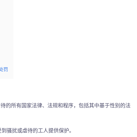
的处罚
扰和虐待的所有国家法律、法规和程序，包括其中基于性别的法
声称受到骚扰或虐待的工人提供保护。