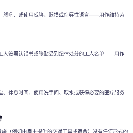
、怒吼、或使用威胁、贬损或侮辱性语言——用作维持劳
工人签署认错书或张贴受到纪律处分的工人名单——用作
堂、休息时间、使用洗手间、取水或获得必要的医疗服务
待
场所设施（例如由雇主提供的交通工具或宿舍）没有任何形式的