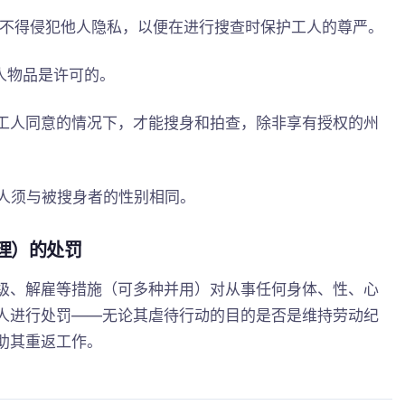
别，且不得侵犯他人隐私，以便在进行搜查时保护工人的尊严。
他个人物品是许可的。
且经过工人同意的情况下，才能搜身和拍查，除非享有授权的州
身的人须与被搜身者的性别相同。
经理）的处罚
级、解雇等措施（可多种并用）对从事任何身体、性、心
人进行处罚——无论其虐待行动的目的是否是维持劳动纪
助其重返工作。