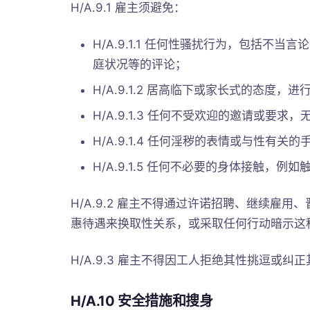
H/A.9.1 雇主须避免：
H/A.9.1.1 任何性骚扰行为，包括
庭状况等的评论；
H/A.9.1.2 居高临下或家长式的态度，
H/A.9.1.3 任何不受欢迎的邀请或要
H/A.9.1.4 任何淫秽的表情或与性有关
H/A.9.1.5 任何不必要的身体接触，
H/A.9.2 雇主不得通过许诺招聘、继续雇
惠待遇来换取性关系，或采取任何行动暗示这
H/A.9.3 雇主不得因工人拒绝其性挑逗或
H/A.10 安全措施和搜身