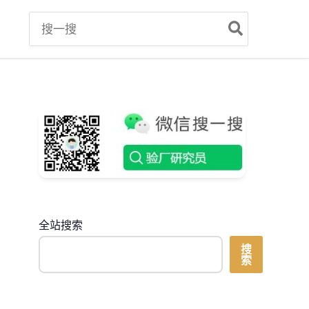
Search
for:
全站搜索
搜
索