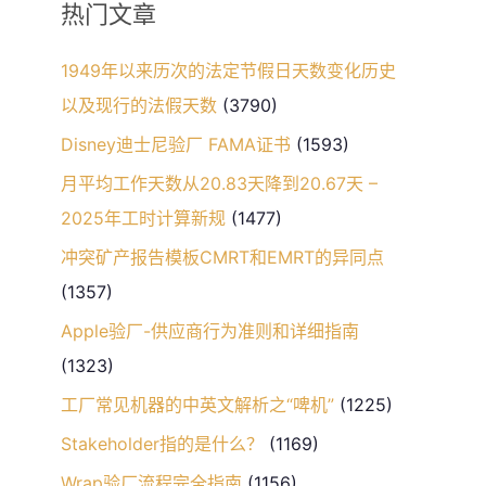
热门文章
1949年以来历次的法定节假日天数变化历史
以及现行的法假天数
(3790)
Disney迪士尼验厂 FAMA证书
(1593)
月平均工作天数从20.83天降到20.67天 –
2025年工时计算新规
(1477)
冲突矿产报告模板CMRT和EMRT的异同点
(1357)
Apple验厂-供应商行为准则和详细指南
(1323)
工厂常见机器的中英文解析之“啤机”
(1225)
Stakeholder指的是什么？
(1169)
Wrap验厂流程完全指南
(1156)