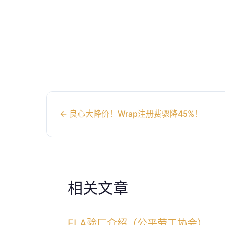
←
良心大降价！Wrap注册费骤降45%！
相关文章
FLA验厂介绍（公平劳工协会）