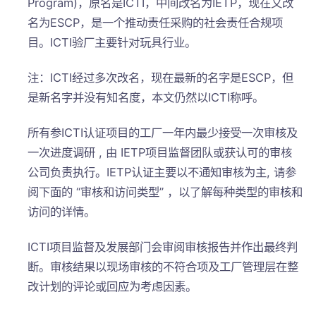
Program)，原名是ICTI，中间改名为IETP，现在又改
名为ESCP，是一个推动责任采购的社会责任合规项
目。ICTI验厂主要针对玩具行业。
注：ICTI经过多次改名，现在最新的名字是ESCP，但
是新名字并没有知名度，本文仍然以ICTI称呼。
所有参ICTI认证项目的工厂一年内最少接受一次审核及
一次进度调研 , 由 IETP项目监督团队或获认可的审核
公司负责执行。IETP认证主要以不通知审核为主, 请参
阅下面的 “审核和访问类型” ，以了解每种类型的审核和
访问的详情。
ICTI项目监督及发展部门会审阅审核报告并作出最终判
断。审核结果以现场审核的不符合项及工厂管理层在整
改计划的评论或回应为考虑因素。