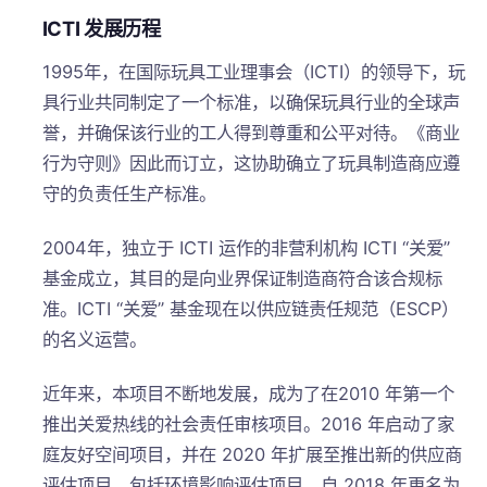
ICTI 发展历程
1995年，在国际玩具工业理事会（ICTI）的领导下，玩
具行业共同制定了一个标准，以确保玩具行业的全球声
誉，并确保该行业的工人得到尊重和公平对待。《商业
行为守则》因此而订立，这协助确立了玩具制造商应遵
守的负责任生产标准。
2004年，独立于 ICTI 运作的非营利机构 ICTI “关爱”
基金成立，其目的是向业界保证制造商符合该合规标
准。ICTI “关爱” 基金现在以供应链责任规范（ESCP）
的名义运营。
近年来，本项目不断地发展，成为了在2010 年第一个
推出关爱热线的社会责任审核项目。2016 年启动了家
庭友好空间项目，并在 2020 年扩展至推出新的供应商
评估项目，包括环境影响评估项目。自 2018 年更名为