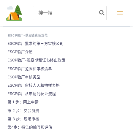
跳
Search
至
for:
内
容
ESCP验厂-供应链责任规范
ESCP验厂批准的第三方审核公司
ESCP验厂介绍
ESCP验厂-观察期和证书终止政策
ESCP验厂范围和审核清单
ESCP验厂审核类型
ESCP验厂审核人天和抽样表格
ESCP验厂从申请到获证流程
第 1 步：网上申请
第 2 步：交会员费
第 3 步：现场审核
第4步：报告的编写和评估